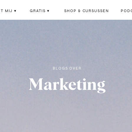
T MIJ ▾
GRATIS ▾
SHOP & CURSUSSEN
POD
BLOGS OVER
Marketing