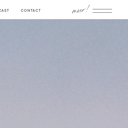
meer!
CAST
CONTACT