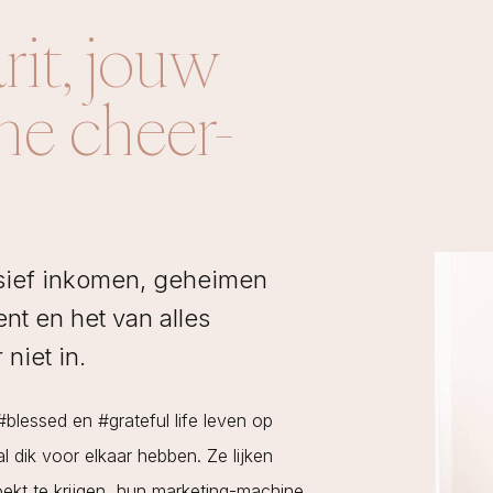
rit, jouw
che cheer-
ssief inkomen, geheimen
nt en het van alles
 niet in.
 #blessed en #grateful life leven op
al dik voor elkaar hebben. Ze lijken
ekt te krijgen, hun marketing-machine