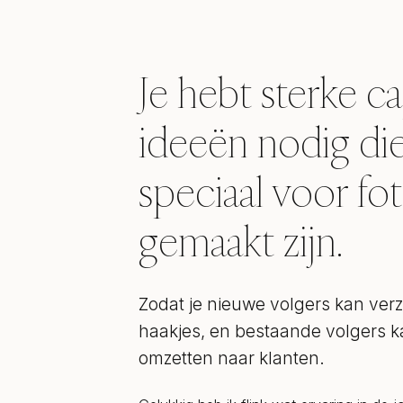
Je hebt sterke c
ideeën nodig di
speciaal voor fo
gemaakt zijn.
Zodat je nieuwe volgers kan ver
haakjes, en bestaande volgers
omzetten naar klanten.