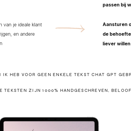
passen bij 
Aansturen o
 van je ideale klant
ijgen, en andere
de behoefte
en
liever will
N IK HEB VOOR GEEN ENKELE TEKST CHAT GPT GEB
E TEKSTEN ZIJN 1000% HANDGESCHREVEN, BELOOFD