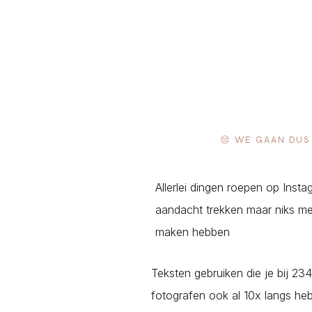
😒 WE GAAN DU
Allerlei dingen roepen op Insta
aandacht trekken maar niks met
maken hebben
Teksten gebruiken die je bij 2
fotografen ook al 10x langs he