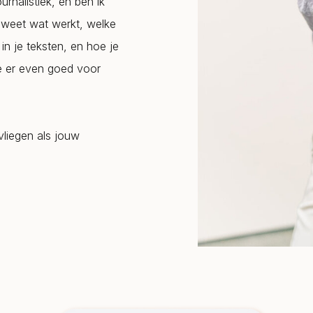
urnalistiek, én ben ik
k weet wat werkt, welke
 in je teksten, en hoe je
je er even goed voor
vliegen als jouw