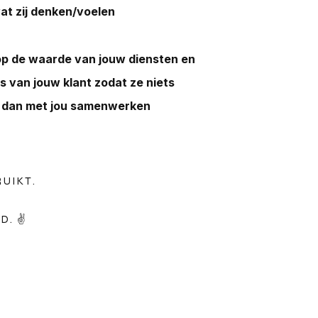
wat zij denken/voelen
p de waarde van jouw diensten en
s van jouw klant zodat ze niets
en dan met jou samenwerken
RUIKT.
. ✌️