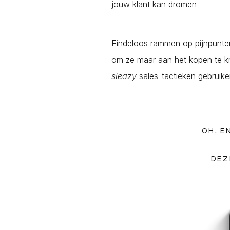
jouw klant kan dromen
Eindeloos rammen op pijnpunten
om ze maar aan het kopen te kr
sleazy
sales-tactieken gebruik
OH, E
DEZ