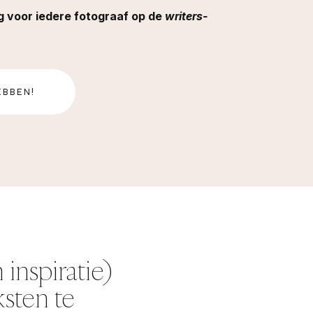
ng voor iedere fotograaf op de
writers-
EBBEN!
 inspiratie)
sten te