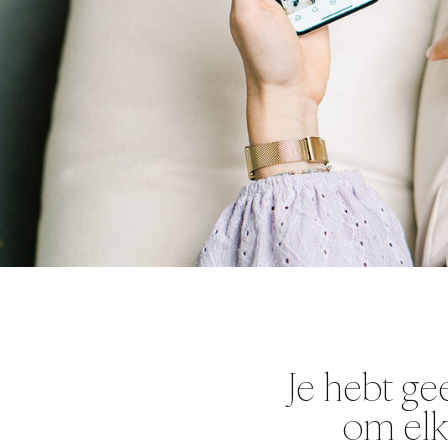
Je hebt ge
om elk