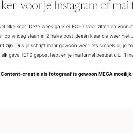
en voor je Instagram of mail
el elke keer 'Deze week ga ik er ECHT voor zitten en voorui
r op vrijdag staan er 2 halve post ideeën klaar die weer niet..
nt zijn. Dus je schrijft maar gewoon weer iets simpels bij je f
n elk geval IETS gepost hebt en je mailfunnel bestaat uit... 1 mai
Content-creatie als fotograaf is gewoon MEGA moeilijk.