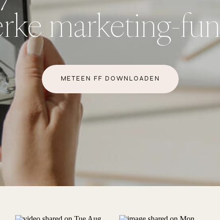
erke marketing-fu
METEEN FF DOWNLOADEN