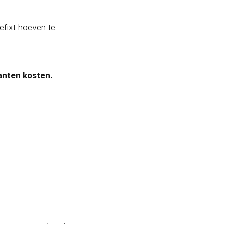
gefixt hoeven te
anten kosten.