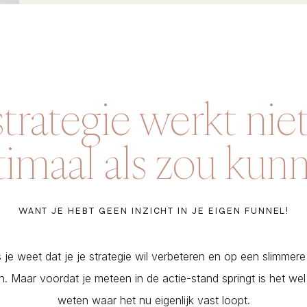
strategie werkt nie
imaal als zou kun
WANT JE HEBT GEEN INZICHT IN JE EIGEN FUNNEL!
s je weet dat je je strategie wil verbeteren en op een slimmere
n. Maar voordat je meteen in de actie-stand springt is het we
weten waar het nu eigenlijk vast loopt.