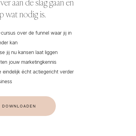
ver aan de slag gaan en
p wat nodig is.
cursus over de funnel waar jij in
nder kan
e jij nu kansen laat liggen
uten jouw marketingkennis
 eindelijk écht actiegericht verder
iness
IS DOWNLOADEN