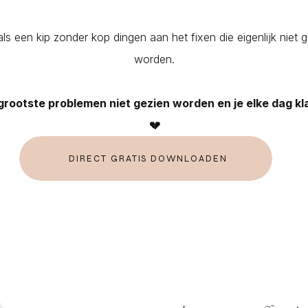
ls een kip zonder kop dingen aan het fixen die eigenlijk niet 
worden.
 grootste problemen niet gezien worden en je elke dag kl
💔
DIRECT GRATIS DOWNLOADEN