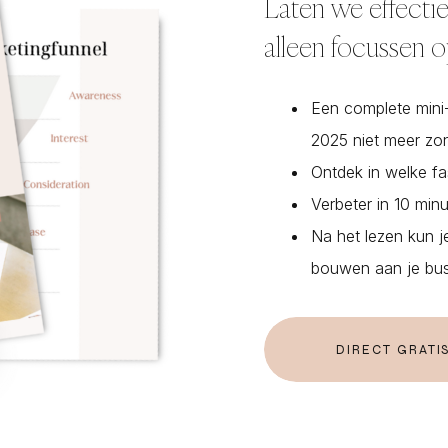
Laten we effectie
alleen focussen o
Een complete mini-
2025 niet meer zo
Ontdek in welke fas
Verbeter in 10 min
Na het lezen kun je
bouwen aan je bus
DIRECT GRAT