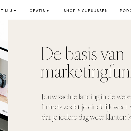
T MIJ ▾
GRATIS ▾
SHOP & CURSUSSEN
POD
De basis van
marketingfun
Jouw zachte landing in de were
funnels zodat je eindelijk weet
dat je iedere dag weer klanten k