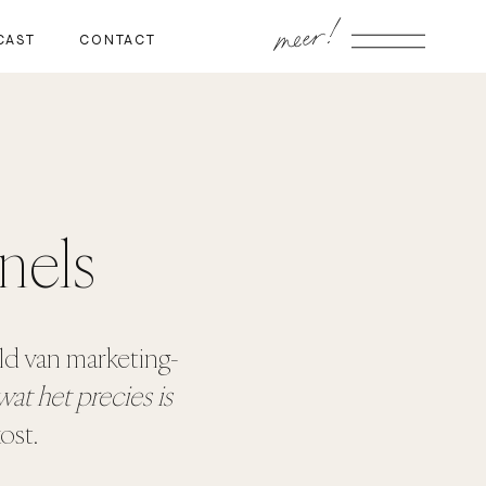
meer!
CAST
CONTACT
nels
ld van marketing-
wat het precies is
ost.