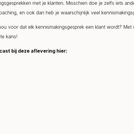
gsgesprekken met je klanten. Misschien doe je zelfs iets ande
aching, en ook dan heb je waarschijnlijk veel kennismakings
nou voor dat elk kennismakingsgesprek een klant wordt? Met 
ste kans!
cast bij deze aflevering hier: