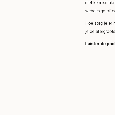
met kennismakin
webdesign of co
Hoe zorg je er 
je de allergroot
Luister de pod