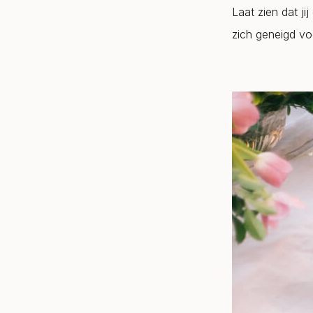
Laat zien dat j
zich geneigd vo