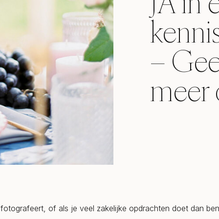
JA in 
kenni
– Gee
meer 
n fotografeert, of als je veel zakelijke opdrachten doet dan be