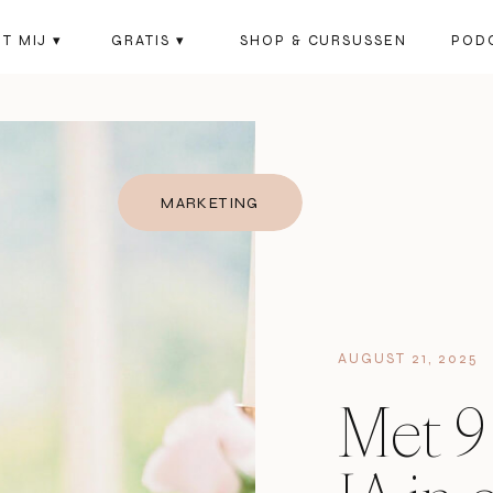
T MIJ ▾
GRATIS ▾
SHOP & CURSUSSEN
POD
MARKETING
AUGUST 21, 2025
Met 9 