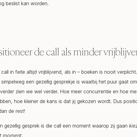
og beslist kan worden.
sitioneer de call als minder vrijblijv
 call in feite altijd vrijblijvend, als in – boeken is nooit verplicht
t simpelweg een gezellig gesprekje is waarbij het puur gaat 
 verder zien we wel verder. Hoe meer concurrentie en hoe m
bben, hoe kleiner de kans is dat jij gekozen wordt. Dus positi
dan de rest!
en gezellig gesprek is die call een moment waarop zij gaan
kie
t moment
.