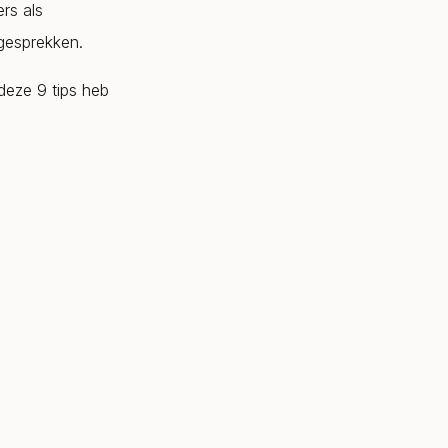
rs als
gesprekken.
deze 9 tips heb