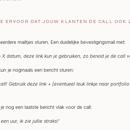
JE ERVOOR DAT JOUW KLANTEN DE CALL OOK 
erdere mailtjes sturen. Een duidelijke bevestigingsmail met:
p X datum, deze link kun je gebruiken, zo bereid je de call vo
un je nogmaals een bericht sturen:
all! Gebruik deze link + [eventueel leuk linkje naar portfoli
 je nog een laatste bericht vlak voor de call:
een uur, ik zie jullie straks!’