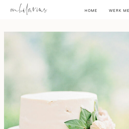
HOME
WERK ME