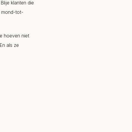
. Blije klanten die
n mond-tot-
Ze hoeven niet
En als ze