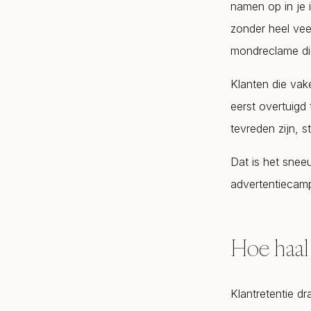
namen op in je 
zonder heel veel
mondreclame die
Klanten die vak
eerst overtuigd 
tevreden zijn, s
Dat is het snee
advertentiecamp
Hoe haal 
Klantretentie dr