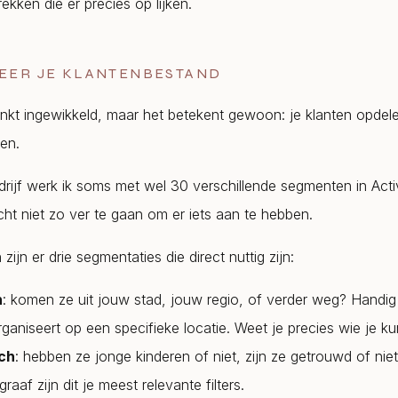
rekken die er precies op lijken.
TEER JE KLANTENBESTAND
nkt ingewikkeld, maar het betekent gewoon: je klanten opdel
ken.
edrijf werk ik soms met wel 30 verschillende segmenten in Ac
cht niet zo ver te gaan om er iets aan te hebben.
zijn er drie segmentaties die direct nuttig zijn:
h
: komen ze uit jouw stad, jouw regio, of verder weg? Handig 
ganiseert op een specifieke locatie. Weet je precies wie je ku
ch
: hebben ze jonge kinderen of niet, zijn ze getrouwd of niet
aaf zijn dit je meest relevante filters.