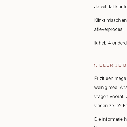
Je wil dat klan
Klinkt misschie
afleverproces.
Ik heb 4 onderd
1. LEER JE
Er zit een mega
weinig mee. An
vragen vooraf. 
vinden ze je? E
Die informatie 