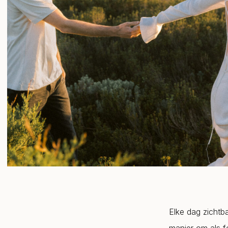
Elke dag zichtba