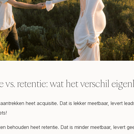
 vs. retentie: wat het verschil eigenli
antrekken heet acquisitie. Dat is lekker meetbaar, levert lead
ets!
en behouden heet retentie. Dat is minder meetbaar, levert g