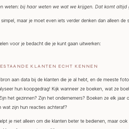
ten weten:
bij haar weten we wat we krijgen. Dat komt altijd
n simpel, maar je moet even iets verder denken dan alleen de 
elen voor je bedacht die je kunt gaan uitwerken:
 BESTAANDE KLANTEN ECHT KENNEN
 bron aan data bij de klanten die je al hebt, en de meeste fot
alyseer hun koopgedrag! Kijk wanneer ze boeken, wat ze boe
Zijn het gezinnen? Zijn het ondernemers? Boeken ze elk jaar
n wat zijn hun reacties achteraf?
helpt je niet alleen om die klanten beter te bedienen, maar oo