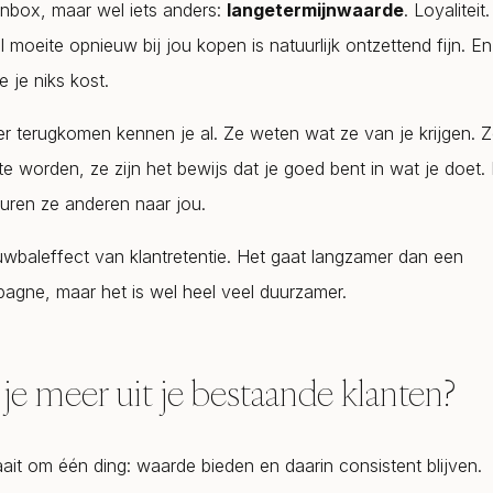
inbox, maar wel iets anders:
langetermijnwaarde
. Loyaliteit
 moeite opnieuw bij jou kopen is natuurlijk ontzettend fijn. E
 je niks kost.
er terugkomen kennen je al. Ze weten wat ze van je krijgen. 
te worden, ze zijn het bewijs dat je goed bent in wat je doet. 
turen ze anderen naar jou.
uwbaleffect van klantretentie. Het gaat langzamer dan een
agne, maar het is wel heel veel duurzamer.
je meer uit je bestaande klanten?
aait om één ding: waarde bieden en daarin consistent blijven.