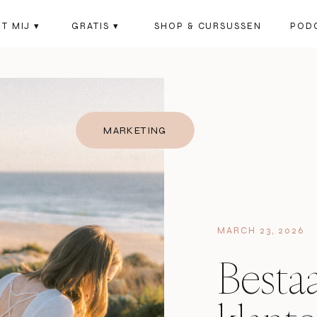
T MIJ ▾
GRATIS ▾
SHOP & CURSUSSEN
POD
MARKETING
MARCH 23, 2026
Bestaa