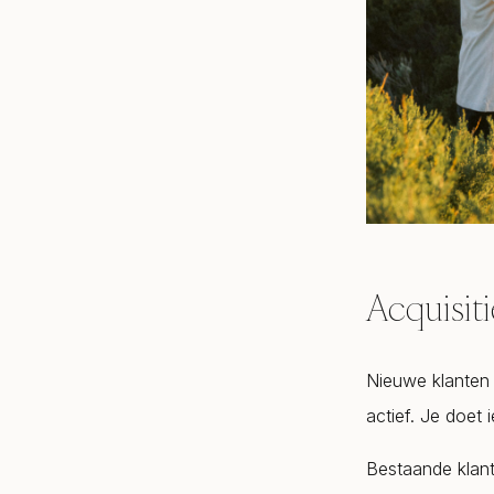
Acquisitie
Nieuwe klanten a
actief. Je doet i
Bestaande klant