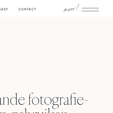
meer!
CAST
CONTACT
nde fotografie-