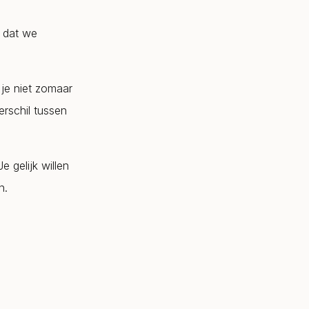
 dat we
 je niet zomaar
erschil tussen
e gelijk willen
n.