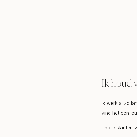
Ik houd v
Ik werk al zo la
vind het een leu
En die klanten w