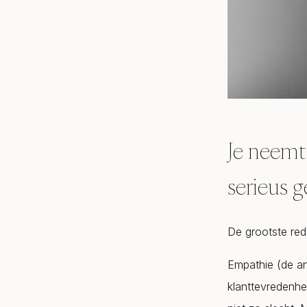
Je neemt 
serieus 
De grootste rede
Empathie (de and
klanttevredenhe