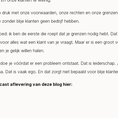
 En onze klanten te weinig.
o druk met onze voorwaarden, onze rechten en onze grenzen
 zonder blije klanten geen bedrijf hebben.
oed: ik ben de eerste die roept dat je grenzen nodig hebt. Dat
voor alles wat een klant van je vraagt. Maar er is een groot v
n je gelijk willen halen.
doe je vóórdat er een probleem ontstaat. Dat is leiderschap. J
a. Dat is vaak ego. En dat zorgt niet bepaald voor blije klante
cast aflevering van deze blog hier: