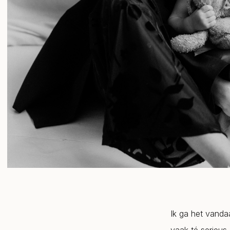
Ik ga het vanda