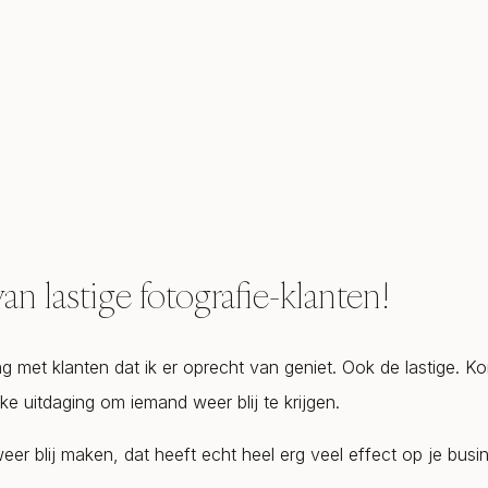
an lastige fotografie-klanten!
ng met klanten dat ik er oprecht van geniet. Ook de lastige. K
ke uitdaging om iemand weer blij te krijgen.
eer blij maken, dat heeft echt heel erg veel effect op je busi