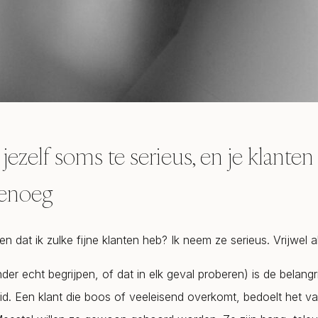
jezelf soms te serieus, en je klanten
genoeg
n dat ik zulke fijne klanten heb? Ik neem ze serieus. Vrijwel alt
er echt begrijpen, of dat in elk geval proberen) is de belangri
id. Een klant die boos of veeleisend overkomt, bedoelt het v