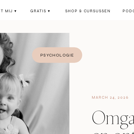
T MIJ ▾
GRATIS ▾
SHOP & CURSUSSEN
POD
PSYCHOLOGIE
MARCH 24, 2026
Omgaa