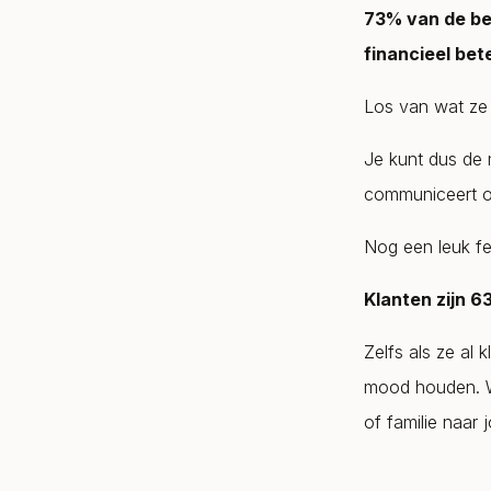
73% van de be
financieel bet
Los van wat ze 
Je kunt dus de 
communiceert o
Nog een leuk fei
Klanten zijn 6
Zelfs als ze al 
mood houden. Wa
of familie naar 