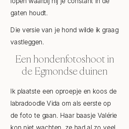
lopen waarbij hij je constant in de
gaten houdt.
Die versie van je hond wilde ik graag
vastleggen.
Een hondenfotoshoot in
de Egmondse duinen
Ik plaatste een oproepje en koos de
labradoodle Vida om als eerste op
de foto te gaan. Haar baasje Valérie
kon niet wachten, ze had al zo veel