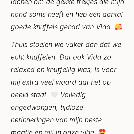
lachen om de gekke trekjes die mijn
hond soms heeft en heb een aantal
goede knuffels gehad van Vida.
Thuis stoeien we vaker dan dat we
echt knuffelen. Dat ook Vida zo
relaxed en knuffellig was, is voor
mij extra veel waard dat het op
beeld staat.
Volledig
ongedwongen, tijdloze
herinneringen van mijn beste
maatje en mij in onze vibe.