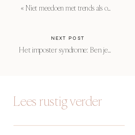
«
Niet meedoen met trends als ondernemer – kan dat?
NEXT POST
Het imposter syndrome: Ben je het aan het faken als fotograaf?
Lees rustig verder