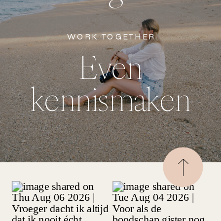
WORK TOGETHER
Even
kennismaken