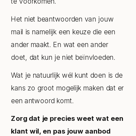
te voorkomen.
Het niet beantwoorden van jouw
mail is namelijk een keuze die een
ander maakt. En wat een ander
doet, dat kun je niet beïnvloeden.
Wat je natuurlijk wél kunt doen is de
kans zo groot mogelijk maken dat er
een antwoord komt.
Zorg dat je precies weet wat een
klant wil, en pas jouw aanbod