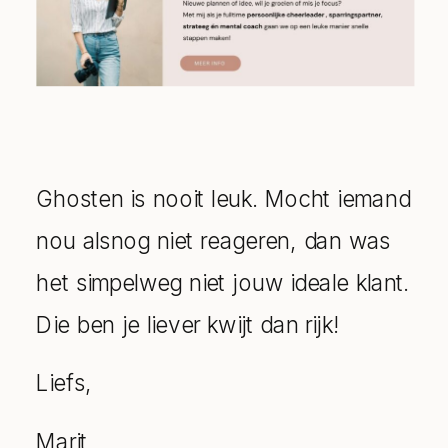
Ghosten is nooit leuk. Mocht iemand
nou alsnog niet reageren, dan was
het simpelweg niet jouw ideale klant.
Die ben je liever kwijt dan rijk!
Liefs,
Marit