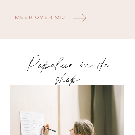
MEER OVER MIJ
Populair in de
shop