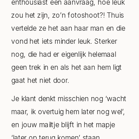
enthousiast een aanvraag, hoe leuk
zou het zijn, zo’n fotoshoot?! Thuis
vertelde ze het aan haar man en die
vond het iets minder leuk. Sterker
nog, die had er eigenlijk helemaal
geen trek in en als het aan hem ligt
gaat het niet door.
Je klant denkt misschien nog ‘wacht
maar, ik overtuig hem later nog wel’,
en jouw mailtje blijft in het mapje
‘later op terug komen’ staan.