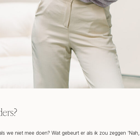
ers?
als we niet mee doen? Wat gebeurt er als ik zou zeggen ‘Nah