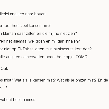
lerlei angsten naar boven.
aardoor heel veel kansen mis?
jn klanten daar zitten en die mij nu niet zien?
ren het allemaal wél doen en mij dan inhalen?
or niet op TikTok te zitten mijn business te kort doe?
e alle angsten samenvatten onder het kopje: FOMO.
 Out.
es mist? Wat als je kansen mist? Wat als je omzet mist? En de 
oet…?
wellicht heel jammer.