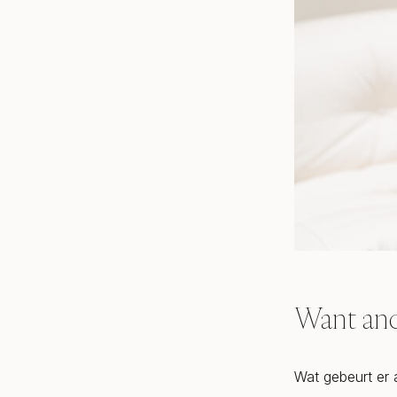
Want and
Wat gebeurt er 