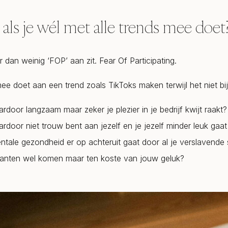
als je wél met alle trends mee doet
 dan weinig ‘FOP’ aan zit. Fear Of Participating.
ee doet aan een trend zoals TikToks maken terwijl het niet bij
ardoor langzaam maar zeker je plezier in je bedrijf kwijt raakt?
ardoor niet trouw bent aan jezelf en je jezelf minder leuk gaa
ntale gezondheid er op achteruit gaat door al je verslavende 
klanten wel komen maar ten koste van jouw geluk?