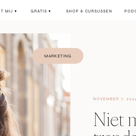
T MIJ ▾
GRATIS ▾
SHOP & CURSUSSEN
POD
MARKETING
NOVEMBER 7, 202
Niet 