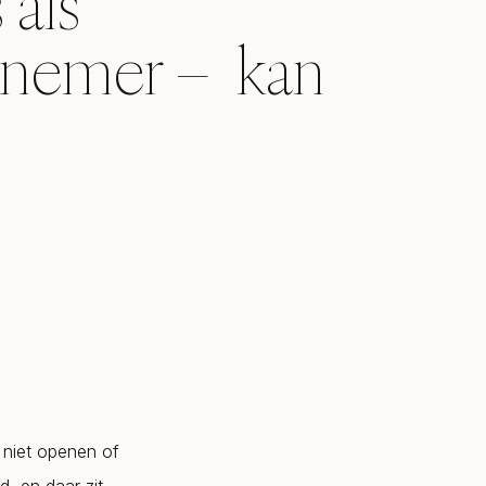
 als
nemer – kan
 niet openen of