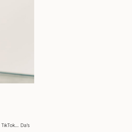
, TikTok… Da’s