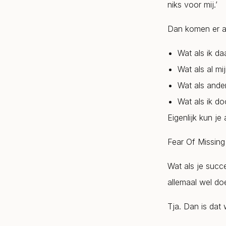
niks voor mij.’
Dan komen er al
Wat als ik d
Wat als al mi
Wat als ande
Wat als ik do
Eigenlijk kun j
Fear Of Missing
Wat als je succ
allemaal wel d
Tja. Dan is dat 