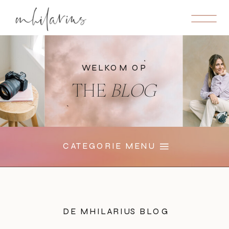
WELKOM OP
THE
BLOG
CATEGORIE MENU
DE MHILARIUS BLOG