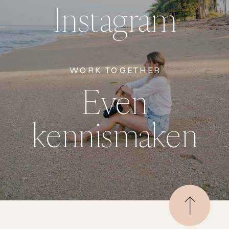
Instagram
WORK TOGETHER
Even
kennismaken
De volgende sessies