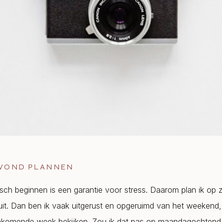
AVOND PLANNEN
ch beginnen is een garantie voor stress. Daarom plan ik op
it. Dan ben ik vaak uitgerust en opgeruimd van het weekend, e
ankomende week bekijken. Zou ik dat pas op maandagochtend