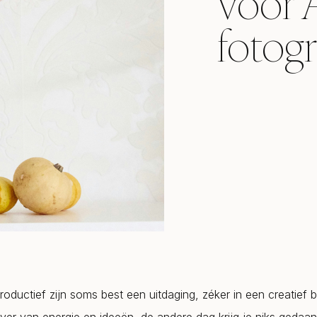
voor
fotog
roductief zijn soms best een uitdaging, zéker in een creatief