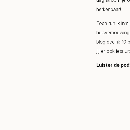
dag stroom je o
herkenbaar!
Toch run ik inmi
huisverbouwing. 
blog deel ik 10 
jij er ook iets uit
Luister de pod