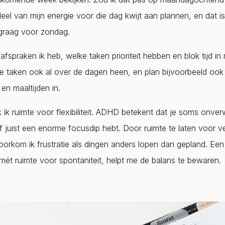
deel van mijn energie voor die dag kwijt aan plannen, en dat i
graag voor zondag.
afspraken ik heb, welke taken prioriteit hebben en blok tijd in
e taken ook al over de dagen heen, en plan bijvoorbeeld ook
n maaltijden in.
ik ruimte voor flexibiliteit. ADHD betekent dat je soms onve
f juist een enorme focusdip hebt. Door ruimte te laten voor v
oorkom ik frustratie als dingen anders lopen dan gepland. Een 
 mét ruimte voor spontaniteit, helpt me de balans te bewaren.