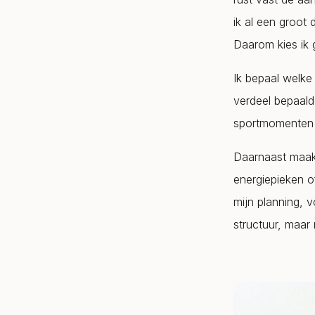
ik al een groot 
Daarom kies ik 
Ik bepaal welke 
verdeel bepaald
sportmomenten e
Daarnaast maak 
energiepieken o
mijn planning, v
structuur, maar