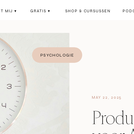
T MIJ ▾
GRATIS ▾
SHOP & CURSUSSEN
POD
PSYCHOLOGIE
MAY 22, 2025
Produc