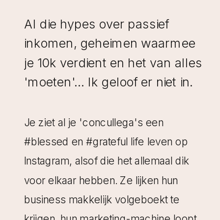
Al die hypes over passief
inkomen, geheimen waarmee
je 10k verdient en het van alles
'moeten'... Ik geloof er niet in.
Je ziet al je 'concullega's een
#blessed en #grateful life leven op
Instagram, alsof die het allemaal dik
voor elkaar hebben. Ze lijken hun
business makkelijk volgeboekt te
krijgen, hun marketing-machine loopt