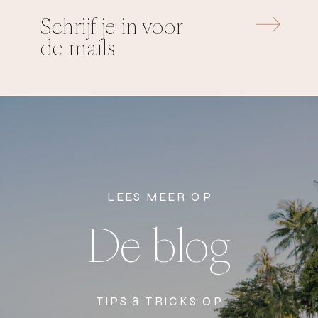
Schrijf je in voor
de mails
LEES MEER OP
De blog
TIPS & TRICKS OP