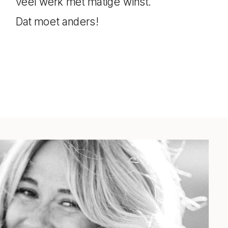
veel werk met matige winst.
Dat moet anders!