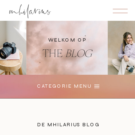
WELKOM OP
THE
BLOG
CATEGORIE MENU
DE MHILARIUS BLOG