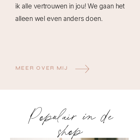
ik alle vertrouwen in jou! We gaan het
alleen wel even anders doen.
MEER OVER MIJ
Populair in de
shop