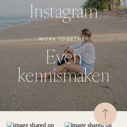
Instagram
WORK TOGETHER
Even
kennismaken