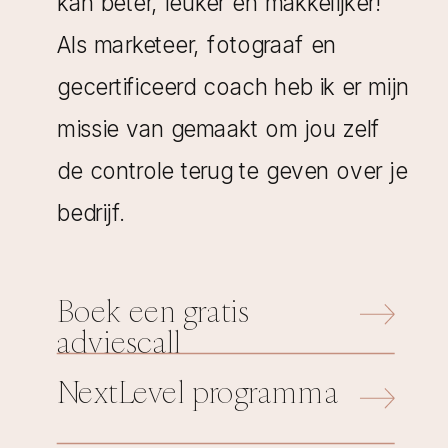
kan beter, leuker én makkelijker!
Als marketeer, fotograaf en
gecertificeerd coach heb ik er mijn
missie van gemaakt om jou zelf
de controle terug te geven over je
bedrijf.
Boek een gratis
adviescall
NextLevel programma