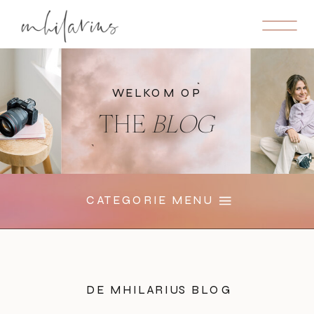
WELKOM OP
THE
BLOG
CATEGORIE MENU
DE MHILARIUS BLOG