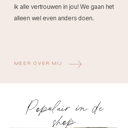
ik alle vertrouwen in jou! We gaan het
alleen wel even anders doen.
MEER OVER MIJ
Populair in de
shop