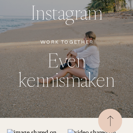
Instagram
WORK TOGETHER
Even
kennismaken