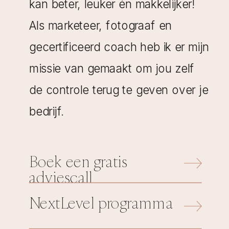
kan beter, leuker én makkelijker!
Als marketeer, fotograaf en
gecertificeerd coach heb ik er mijn
missie van gemaakt om jou zelf
de controle terug te geven over je
bedrijf.
Boek een gratis
adviescall
NextLevel programma