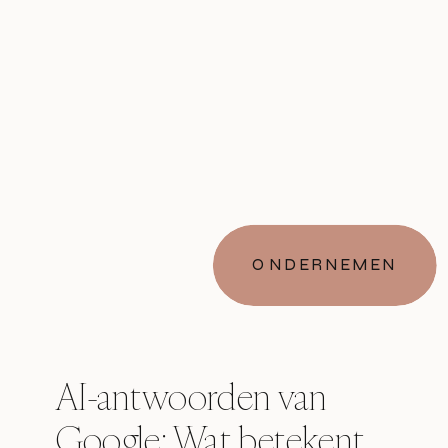
ONDERNEMEN
AI-antwoorden van
Google: Wat betekent