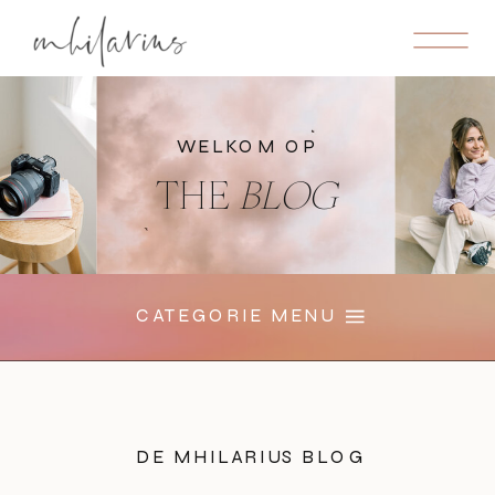
WELKOM OP
THE
BLOG
CATEGORIE MENU
DE MHILARIUS BLOG