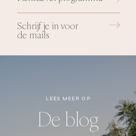
Schrijf je in voor
de mails
LEES MEER OP
De blog