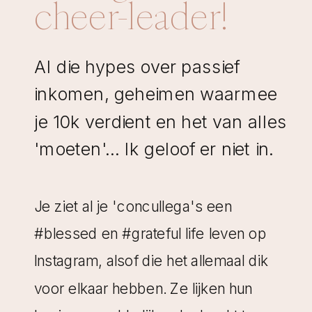
cheer-leader!
Al die hypes over passief
inkomen, geheimen waarmee
je 10k verdient en het van alles
'moeten'... Ik geloof er niet in.
Je ziet al je 'concullega's een
#blessed en #grateful life leven op
Instagram, alsof die het allemaal dik
voor elkaar hebben. Ze lijken hun