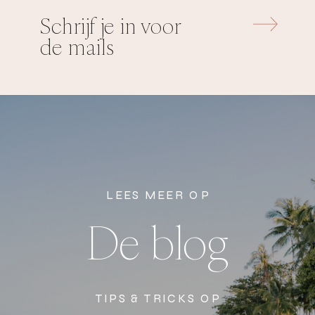
Schrijf je in voor
de mails
LEES MEER OP
De blog
TIPS & TRICKS OP