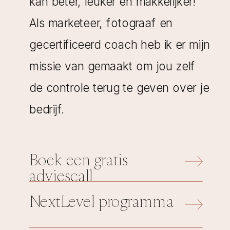
kan beter, leuker én makkelijker!
Als marketeer, fotograaf en
gecertificeerd coach heb ik er mijn
missie van gemaakt om jou zelf
de controle terug te geven over je
bedrijf.
Boek een gratis
adviescall
NextLevel programma