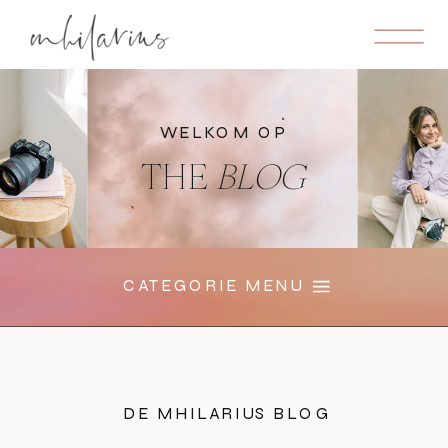
WELKOM OP
THE
BLOG
CATEGORIE MENU
DE MHILARIUS BLOG