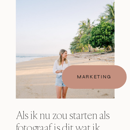
MARKETING
Als ik nu zou starten als
fotograaf, is dit wat ik