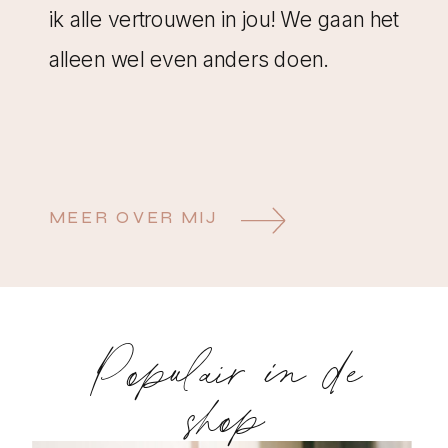
ik alle vertrouwen in jou! We gaan het
alleen wel even anders doen.
MEER OVER MIJ
Populair in de
shop