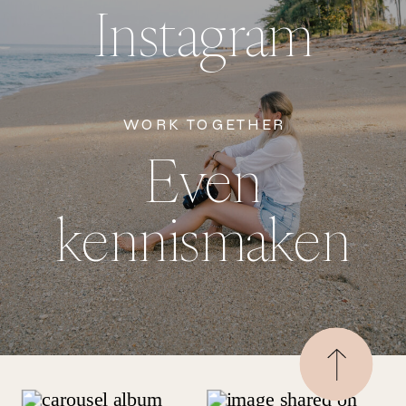
Instagram
WORK TOGETHER
Even
kennismaken