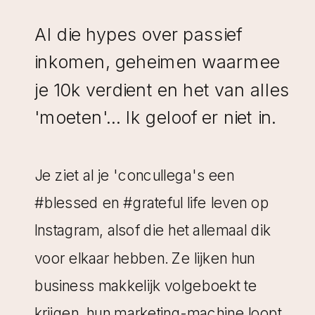
Al die hypes over passief
inkomen, geheimen waarmee
je 10k verdient en het van alles
'moeten'... Ik geloof er niet in.
Je ziet al je 'concullega's een
#blessed en #grateful life leven op
Instagram, alsof die het allemaal dik
voor elkaar hebben. Ze lijken hun
business makkelijk volgeboekt te
krijgen, hun marketing-machine loopt