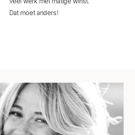
veel werk met matige winst.
Dat moet anders!