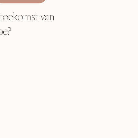
 toekomst van
pe?