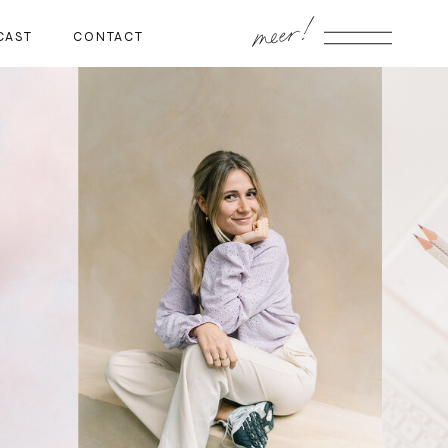
meer!
CAST
CONTACT