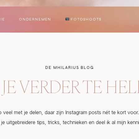
IE
ONDERNEMEN
FOTOSHOOTS
DE MHILARIUS BLOG
JE VERDER TE HE
zo veel met je delen, daar zijn Instagram posts nét te kort voo
 je uitgebreidere tips, tricks, technieken en deel ik al mijn kenn