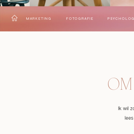
MARKETING
FOTOGRAFIE
PSYCHOLOG
OM 
Ik wil 
lees