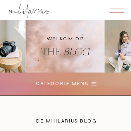
WELKOM OP
THE
BLOG
CATEGORIE MENU
DE MHILARIUS BLOG