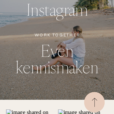
Instagram
WORK TOGETHER
Even
kennismaken