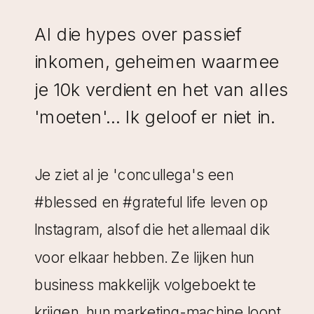
Al die hypes over passief
inkomen, geheimen waarmee
je 10k verdient en het van alles
'moeten'... Ik geloof er niet in.
Je ziet al je 'concullega's een
#blessed en #grateful life leven op
Instagram, alsof die het allemaal dik
voor elkaar hebben. Ze lijken hun
business makkelijk volgeboekt te
krijgen, hun marketing-machine loopt