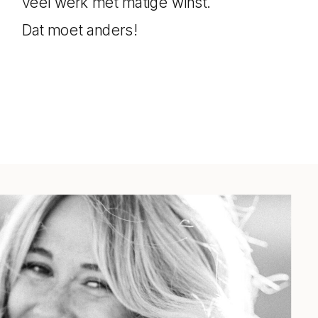
veel werk met matige winst.
Dat moet anders!