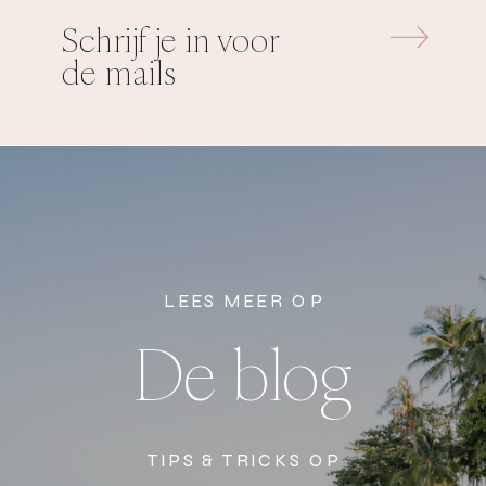
Schrijf je in voor
de mails
LEES MEER OP
De blog
TIPS & TRICKS OP