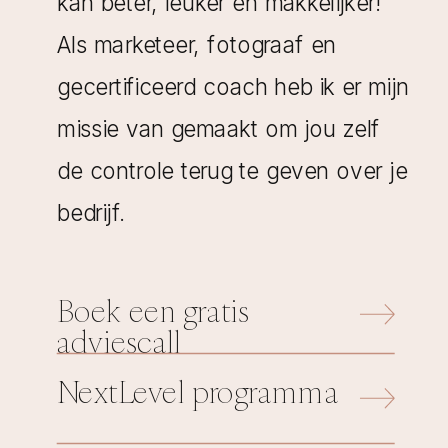
kan beter, leuker én makkelijker!
Als marketeer, fotograaf en
gecertificeerd coach heb ik er mijn
missie van gemaakt om jou zelf
de controle terug te geven over je
bedrijf.
Boek een gratis
adviescall
NextLevel programma