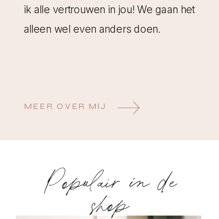
ik alle vertrouwen in jou! We gaan het
alleen wel even anders doen.
MEER OVER MIJ
Populair in de
shop