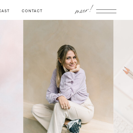
meer!
CAST
CONTACT