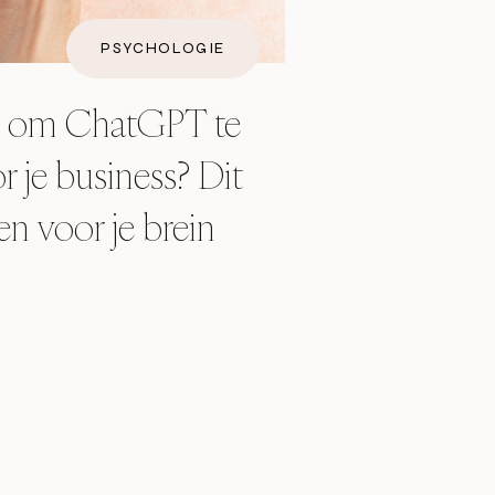
PSYCHOLOGIE
im om ChatGPT te
 je business? Dit
en voor je brein