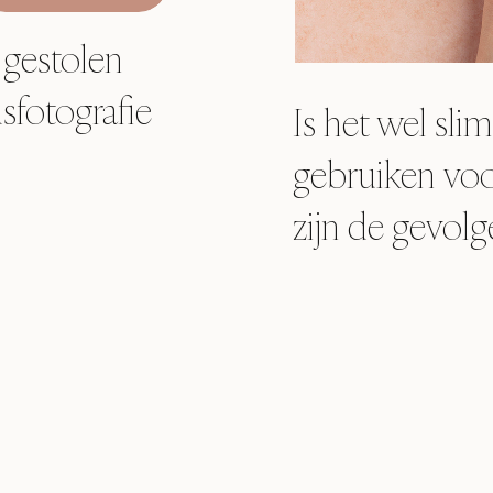
 gestolen
sfotografie
Is het wel sl
gebruiken voor
zijn de gevolg