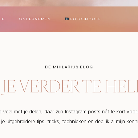
IE
ONDERNEMEN
FOTOSHOOTS
DE MHILARIUS BLOG
JE VERDER TE HE
zo veel met je delen, daar zijn Instagram posts nét te kort voo
 je uitgebreidere tips, tricks, technieken en deel ik al mijn kenn