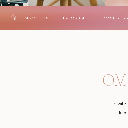
MARKETING
FOTOGRAFIE
PSYCHOLOG
OM 
Ik wil 
lees