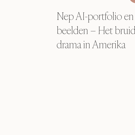
Nep AI-portfolio en
beelden – Het bruid
drama in Amerika