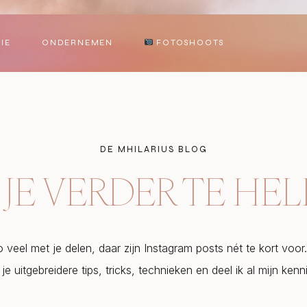
IE
ONDERNEMEN
FOTOSHOOTS
DE MHILARIUS BLOG
JE VERDER TE HE
zo veel met je delen, daar zijn Instagram posts nét te kort voo
 je uitgebreidere tips, tricks, technieken en deel ik al mijn kenn