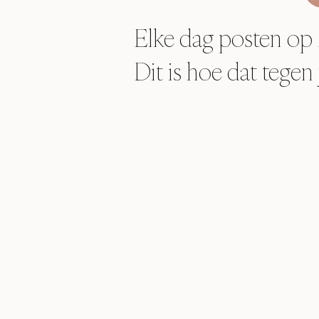
Elke dag posten op
Dit is hoe dat tegen