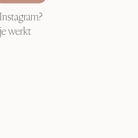
 Instagram?
 je werkt