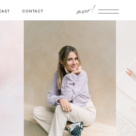
meer!
CAST
CONTACT