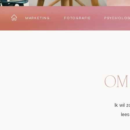
MARKETING
FOTOGRAFIE
PSYCHOLOG
OM 
Ik wil 
lees