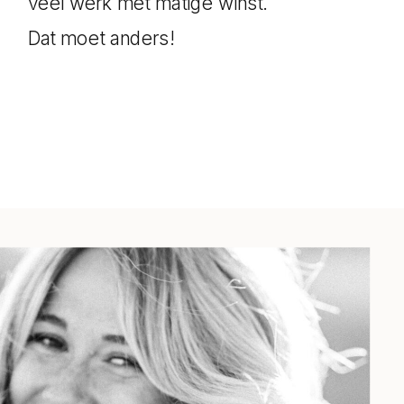
veel werk met matige winst.
Dat moet anders!