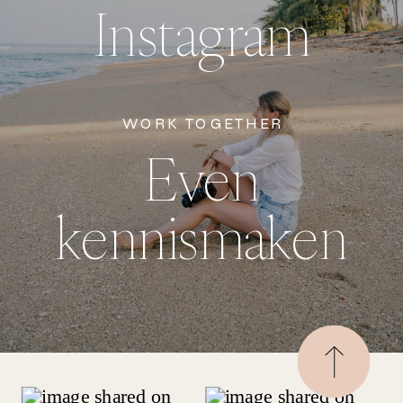
Instagram
WORK TOGETHER
Even
kennismaken