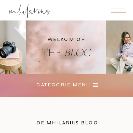
WELKOM OP
THE
BLOG
CATEGORIE MENU
DE MHILARIUS BLOG