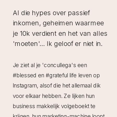
Al die hypes over passief
inkomen, geheimen waarmee
je 10k verdient en het van alles
'moeten'... Ik geloof er niet in.
Je ziet al je 'concullega's een
#blessed en #grateful life leven op
Instagram, alsof die het allemaal dik
voor elkaar hebben. Ze lijken hun
business makkelijk volgeboekt te
krijgen, hun marketing-machine loopt