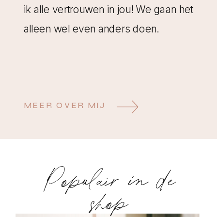
ik alle vertrouwen in jou! We gaan het
alleen wel even anders doen.
MEER OVER MIJ
Populair in de
shop