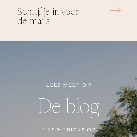
Schrijf je in voor
de mails
LEES MEER OP
De blog
TIPS & TRICKS OP