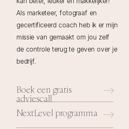
kan beter, leuker én makkelijker!
Als marketeer, fotograaf en
gecertificeerd coach heb ik er mijn
missie van gemaakt om jou zelf
de controle terug te geven over je
bedrijf.
Boek een gratis
adviescall
NextLevel programma