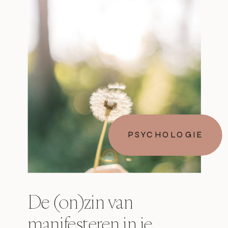
PSYCHOLOGIE
De (on)zin van
manifesteren in je